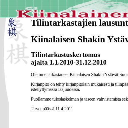
Tilintarkastajien lausun
Kiinalaisen Shakin Ystä
Tilintarkastuskertomus
ajalta 1.1.2010-31.12.2010
Olemme tarkastaneet Kiinalaisen Shakin Ystävät Suome
Kirjanpito on tehty kirjanpitolain mukaisesti ja tilinp
edellyttymässä laajuudessa.
Puollamme tuloslaskelman ja taseen vahvistamista sek
Järvenpäässä 11.4.2011